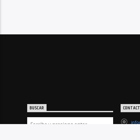
BUSCAR
CONTAC
inf