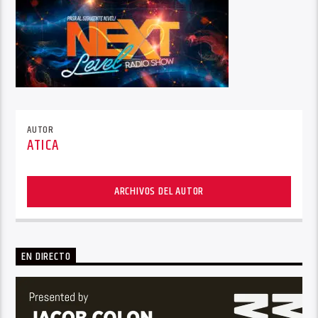
AUTOR
ATICA
ARCHIVOS DEL AUTOR
EN DIRECTO