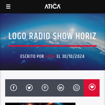
LOGO RADIO SHOW HORIZ
ESCRITO POR
ATICA
EL 30/10/2024