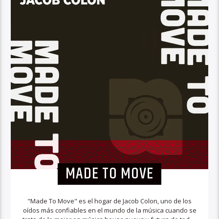
MADE TO MOVE
"Made To Move" es el hogar de Jacob Colon, uno de los
oídos más confiables en el mundo de la música cuando se