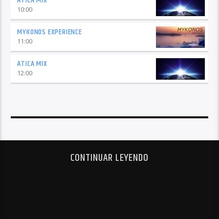
ATICA MIX
10:00
MYKONOS EXPERIENCE
11:00
ATICA MIX
12:00
CONTINUAR LEYENDO