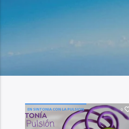
EN SINTONIA CON LA PULSION
0
NOEMI LAZARO
SOCIAL