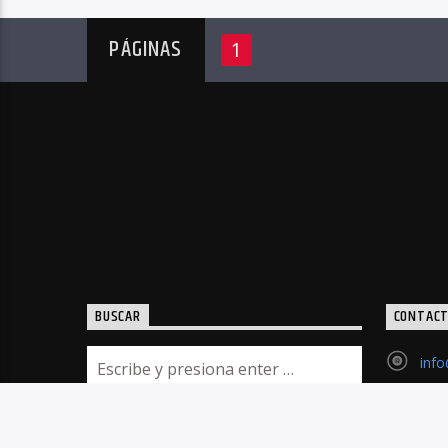
PÁGINAS
1
BUSCAR
CONTAC
inf